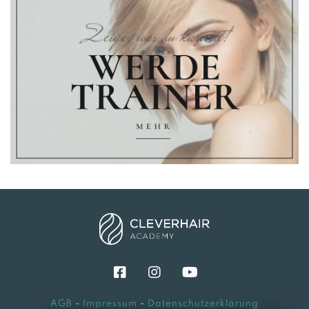
AGB
-
Impressum
-
Datenschutzerklärung